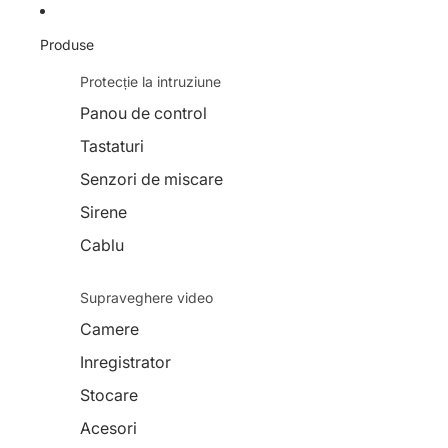
Produse
Protecție la intruziune
Panou de control
Tastaturi
Senzori de miscare
Sirene
Cablu
Supraveghere video
Camere
Inregistrator
Stocare
Acesori